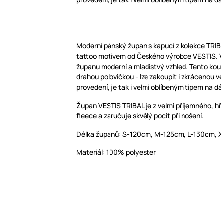
Moderní pánský župan s kapucí z kolekce TRIB
tattoo motivem od Českého výrobce VESTIS. 
županu moderní a mladistvý vzhled. Tento kou
drahou polovičkou - lze zakoupit i zkrácenou 
provedení, je tak i velmi oblíbeným tipem na d
Župan VESTIS TRIBAL je z velmi příjemného, hř
fleece a zaručuje skvělý pocit při nošení.
Délka županů: S-120cm, M-125cm, L-130cm, 
Materiál: 100% polyester