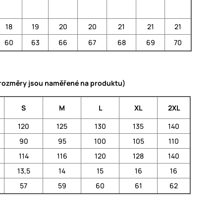
18
19
20
20
21
21
21
60
63
66
67
68
69
70
 (rozměry jsou naměřené na produktu)
S
M
L
XL
2XL
120
125
130
135
140
90
95
100
105
110
114
116
120
128
140
13,5
14
15
16
16
57
59
60
61
62