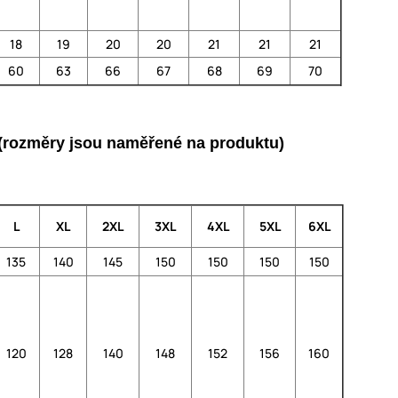
18
19
20
20
21
21
21
60
63
66
67
68
69
70
é (rozměry jsou naměřené na produktu)
L
XL
2XL
3XL
4XL
5XL
6XL
135
140
145
150
150
150
150
120
128
140
148
152
156
160