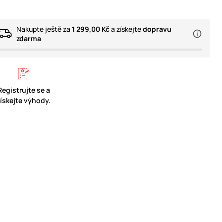
Nakupte ještě za
1 299,00 Kč
a získejte
dopravu
zdarma
Registrujte se a
získejte výhody.