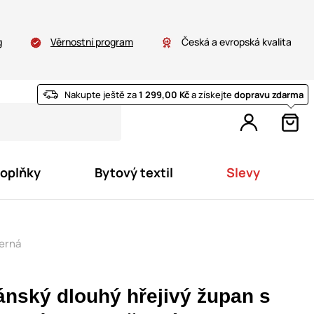
g
Věrnostní program
Česká a evropská kvalita
Nakupte ještě za
1 299,00 Kč
a získejte
dopravu zdarma
doplňky
Bytový textil
Slevy
černá
ánský dlouhý hřejivý župan s