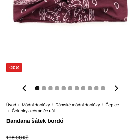
-20%
Úvod
Módní doplňky
Dámské módní doplňky
Čepice
Čelenky a chrániče uší
Bandana šátek bordó
198,00 Kč