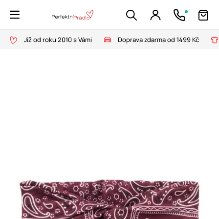
Již od roku 2010 s Vámi
Doprava zdarma od 1499 Kč