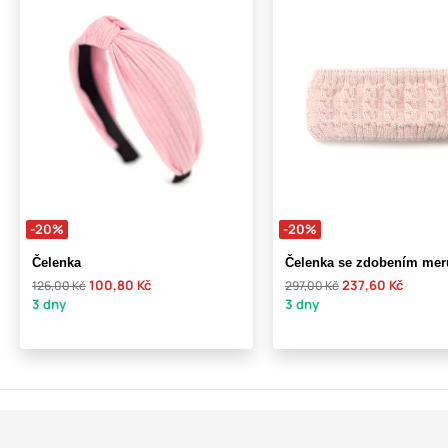
-20%
-20%
Čelenka
Čelenka se zdobením me
100,80 Kč
237,60 Kč
126,00 Kč
297,00 Kč
3 dny
3 dny