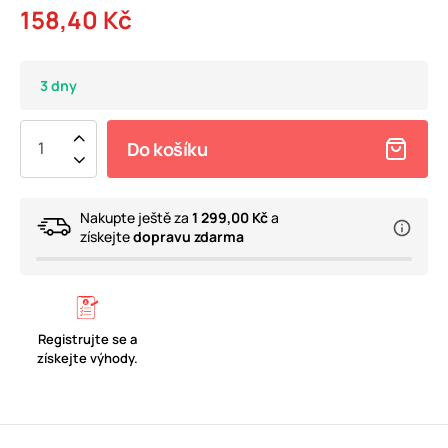
158,40 Kč
3 dny
Do košíku
Nakupte ještě za
1 299,00 Kč
a
získejte
dopravu zdarma
Registrujte se a
získejte výhody.