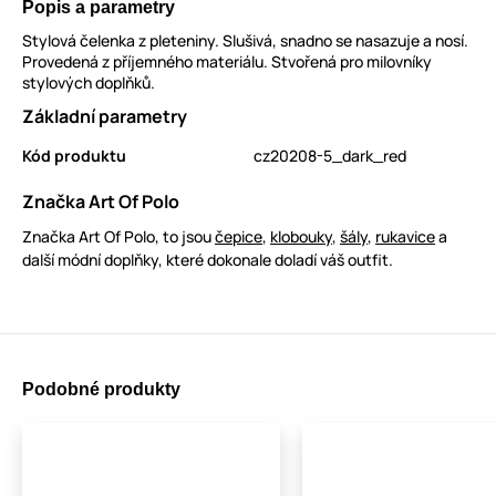
Popis a parametry
Stylová čelenka z pleteniny. Slušivá, snadno se nasazuje a nosí.
Provedená z příjemného materiálu. Stvořená pro milovníky
stylových doplňků.
Základní parametry
Kód produktu
cz20208-5_dark_red
Značka Art Of Polo
Značka Art Of Polo, to jsou
čepice
,
klobouky
,
šály
,
rukavice
a
další módní doplňky, které dokonale doladí váš outfit.
Podobné produkty