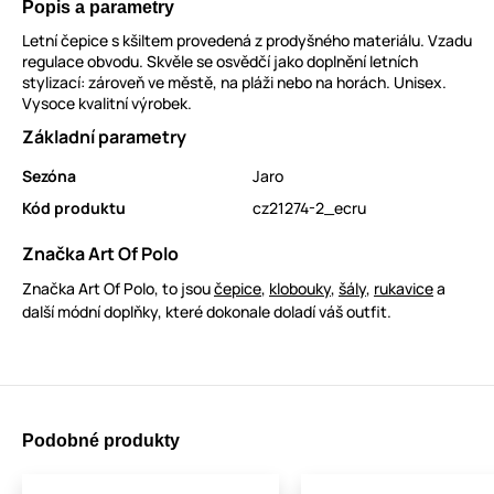
Popis a parametry
Letní čepice s kšiltem provedená z prodyšného materiálu. Vzadu
regulace obvodu. Skvěle se osvědčí jako doplnění letních
stylizací: zároveň ve městě, na pláži nebo na horách. Unisex.
Vysoce kvalitní výrobek.
Základní parametry
Sezóna
Jaro
Kód produktu
cz21274-2_ecru
Značka Art Of Polo
Značka Art Of Polo, to jsou
čepice
,
klobouky
,
šály
,
rukavice
a
další módní doplňky, které dokonale doladí váš outfit.
Podobné produkty