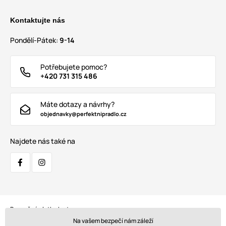
Kontaktujte nás
Pondělí-Pátek:
9-14
Potřebujete pomoc?
+420 731 315 486
Máte dotazy a návrhy?
objednavky@perfektnipradlo.cz
Najdete nás také na
Bezpečná platba kartou:
Na vašem bezpečí nám záleží