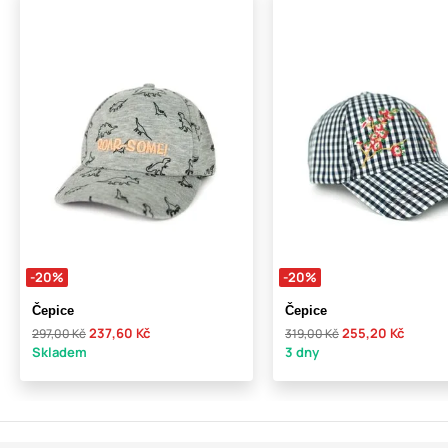
-20%
-20%
Čepice
Čepice
237,60 Kč
255,20 Kč
297,00 Kč
319,00 Kč
Skladem
3 dny