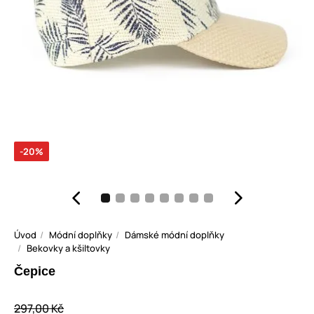
-20%
Úvod
Módní doplňky
Dámské módní doplňky
Bekovky a kšiltovky
Čepice
297,00 Kč