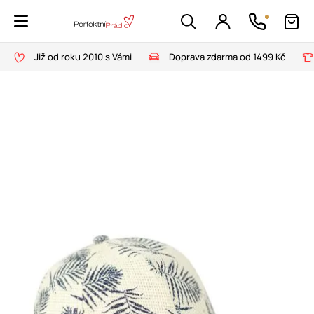
Již od roku 2010 s Vámi
Doprava zdarma od 1499 Kč