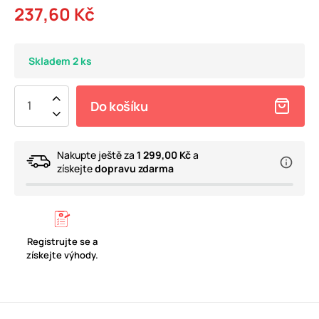
237,60 Kč
Skladem 2 ks
Do košíku
Nakupte ještě za
1 299,00 Kč
a
získejte
dopravu zdarma
Registrujte se a
získejte výhody.