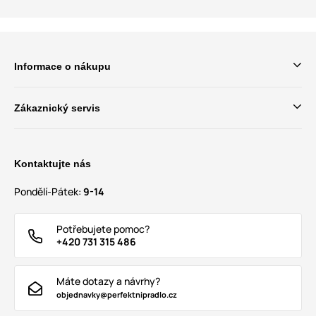
Informace o nákupu
Zákaznický servis
Kontaktujte nás
Pondělí-Pátek:
9-14
Potřebujete pomoc?
+420 731 315 486
Máte dotazy a návrhy?
objednavky@perfektnipradlo.cz