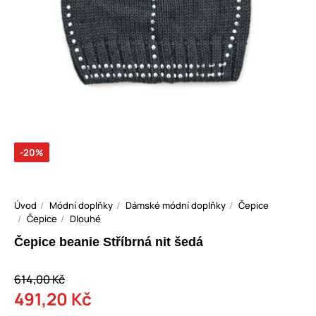
-20%
Úvod
Módní doplňky
Dámské módní doplňky
Čepice
Čepice
Dlouhé
Čepice beanie Stříbrná nit šedá
614,00 Kč
491,20 Kč