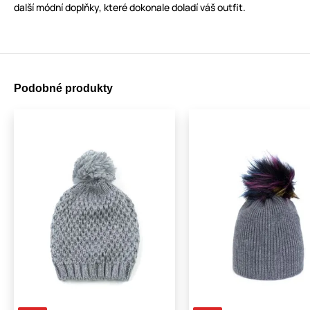
další módní doplňky, které dokonale doladí váš outfit.
Podobné produkty