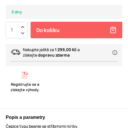
3 dny
Do košíku
Nakupte ještě za
1 299,00 Kč
a
získejte
dopravu zdarma
Registrujte se a
získejte výhody.
Popis a parametry
Čepice typu beanie se stříbrnými nýtky.