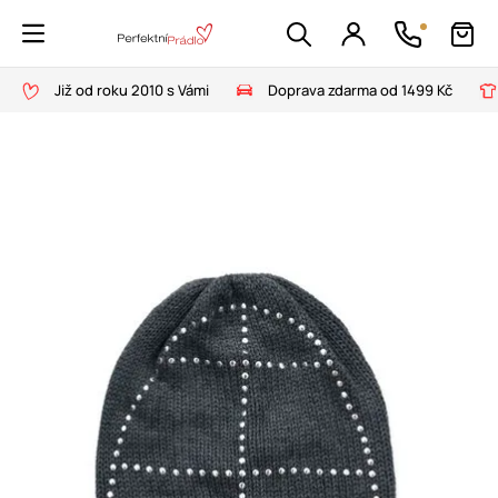
Již od roku 2010 s Vámi
Doprava zdarma od 1499 Kč