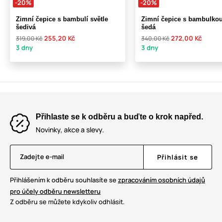
-20%
-20%
Zimní čepice s bambulí světle
Zimní čepice s bambulko
šedivá
šedá
255,20 Kč
272,00 Kč
319,00 Kč
340,00 Kč
3 dny
3 dny
Přihlaste se k odběru a buďte o krok napřed.
Novinky, akce a slevy.
Zadejte e-mail
Přihlásit se
Přihlášením k odběru souhlasíte se
zpracováním osobních údajů
pro účely odběru newsletteru
Z odběru se můžete kdykoliv odhlásit.