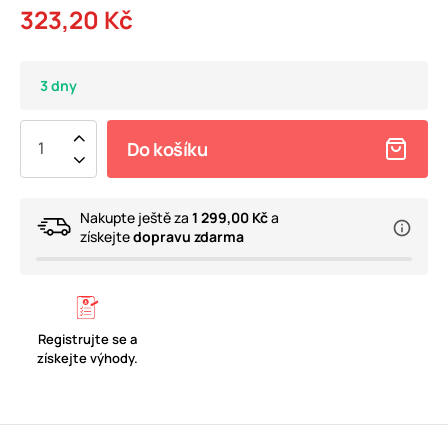
323,20 Kč
3 dny
Do košíku
Nakupte ještě za
1 299,00 Kč
a
získejte
dopravu zdarma
Registrujte se a
získejte výhody.