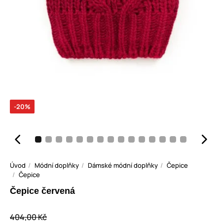
-20%
Úvod
Módní doplňky
Dámské módní doplňky
Čepice
Čepice
Čepice červená
404,00 Kč