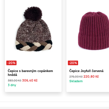
-20%
-20%
Čepice s barevným copánkem
Čepice Joyfull červená
hnědá
220,80 Kč
276,00 Kč
306,40 Kč
383,00 Kč
Skladem
3 dny