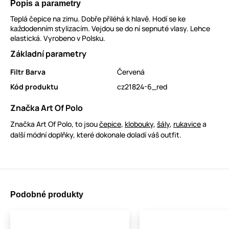
Popis a parametry
Teplá čepice na zimu. Dobře přiléhá k hlavě. Hodí se ke
každodenním stylizacím. Vejdou se do ní sepnuté vlasy. Lehce
elastická. Vyrobeno v Polsku.
Základní parametry
Filtr Barva
Červená
Kód produktu
cz21824-6_red
Značka Art Of Polo
Značka Art Of Polo, to jsou
čepice
,
klobouky
,
šály
,
rukavice
a
další módní doplňky, které dokonale doladí váš outfit.
Podobné produkty