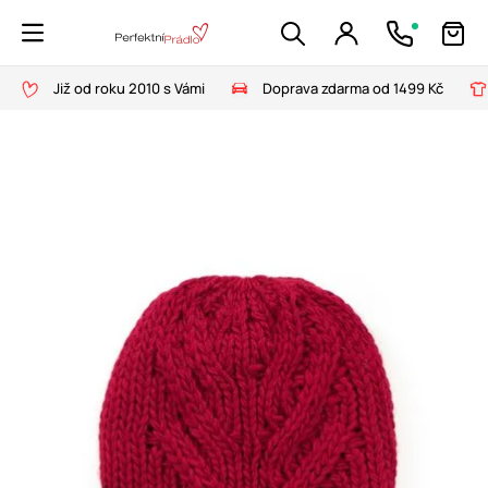
Již od roku 2010 s Vámi
Doprava zdarma od 1499 Kč