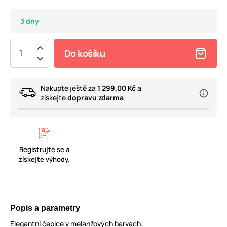
3 dny
Do košíku
Nakupte ještě za
1 299,00 Kč
a
získejte
dopravu zdarma
Registrujte se a
získejte výhody.
Popis a parametry
Elegantní čepice v melanžových barvách.