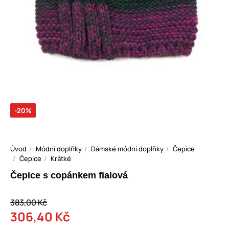
-20%
Úvod
Módní doplňky
Dámské módní doplňky
Čepice
Čepice
Krátké
Čepice s copánkem fialová
383,00 Kč
306,40 Kč