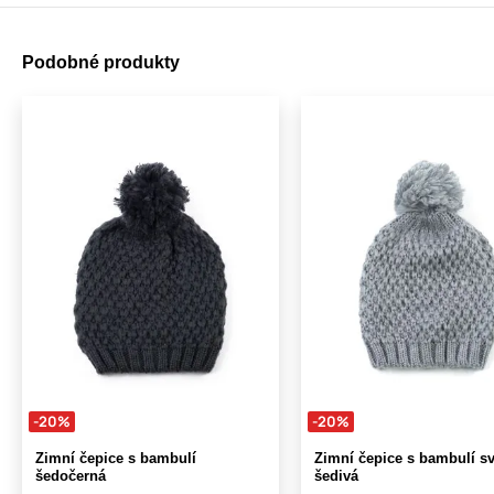
Podobné produkty
-20%
-20%
Zimní čepice s bambulí
Zimní čepice s bambulí sv
šedočerná
šedivá