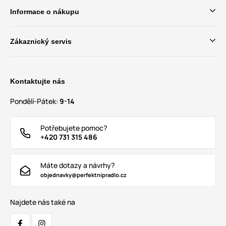
Informace o nákupu
Zákaznický servis
Kontaktujte nás
Pondělí-Pátek:
9-14
Potřebujete pomoc?
+420 731 315 486
Máte dotazy a návrhy?
objednavky@perfektnipradlo.cz
Najdete nás také na