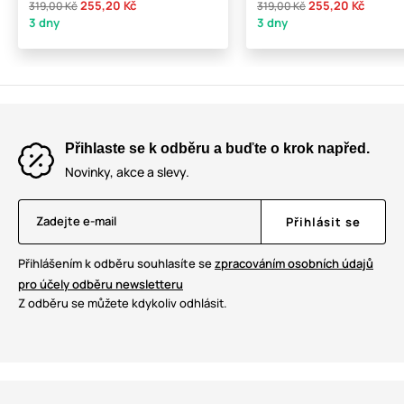
255,20 Kč
255,20 Kč
319,00 Kč
319,00 Kč
3 dny
3 dny
Přihlaste se k odběru a buďte o krok napřed.
Novinky, akce a slevy.
Zadejte e-mail
Přihlásit se
Přihlášením k odběru souhlasíte se
zpracováním osobních údajů
pro účely odběru newsletteru
Z odběru se můžete kdykoliv odhlásit.