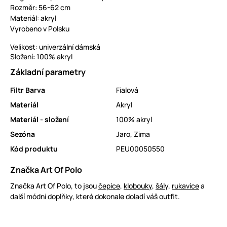
Rozměr: 56-62 cm
Materiál: akryl
Vyrobeno v Polsku
Velikost: univerzální dámská
Složení: 100% akryl
Základní parametry
Filtr Barva
Fialová
Materiál
Akryl
Materiál - složení
100% akryl
Sezóna
Jaro
,
Zima
Kód produktu
PEU00050550
Značka Art Of Polo
Značka Art Of Polo, to jsou
čepice
,
klobouky
,
šály
,
rukavice
a
další módní doplňky, které dokonale doladí váš outfit.