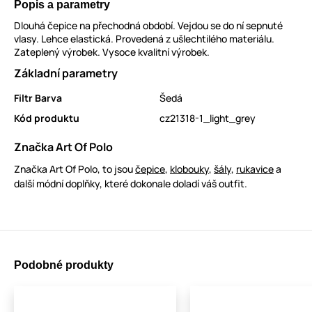
Popis a parametry
Dlouhá čepice na přechodná období. Vejdou se do ní sepnuté
vlasy. Lehce elastická. Provedená z ušlechtilého materiálu.
Zateplený výrobek. Vysoce kvalitní výrobek.
Základní parametry
Filtr Barva
Šedá
Kód produktu
cz21318-1_light_grey
Značka Art Of Polo
Značka Art Of Polo, to jsou
čepice
,
klobouky
,
šály
,
rukavice
a
další módní doplňky, které dokonale doladí váš outfit.
Podobné produkty