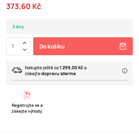
373,60 Kč
3 dny
Do košíku
Nakupte ještě za
1 299,00 Kč
a
získejte
dopravu zdarma
Registrujte se a
získejte výhody.