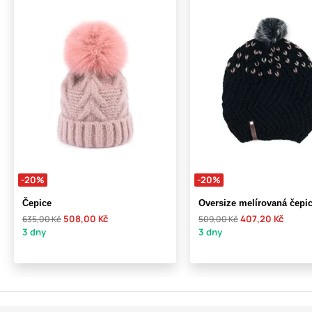
-20%
-20%
Čepice
Oversize melírovaná čepi
508,00 Kč
407,20 Kč
635,00 Kč
509,00 Kč
3 dny
3 dny