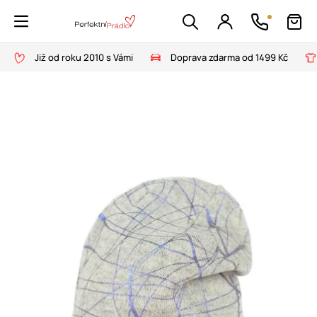
Již od roku 2010 s Vámi
Doprava zdarma od 1499 Kč