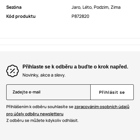
Sezóna
Jaro
,
Léto
,
Podzim
,
Zima
Kód produktu
P872820
Přihlaste se k odběru a buďte o krok napřed.
Novinky, akce a slevy.
Zadejte e-mail
Přihlásit se
Přihlášením k odběru souhlasíte se
zpracováním osobních údajů
pro účely odběru newsletteru
Z odběru se můžete kdykoliv odhlásit.