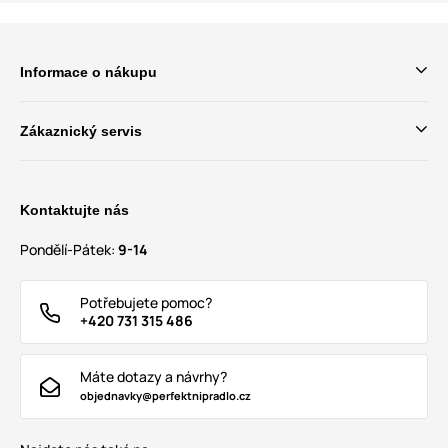
Informace o nákupu
Zákaznický servis
Kontaktujte nás
Pondělí-Pátek:
9-14
Potřebujete pomoc?
+420 731 315 486
Máte dotazy a návrhy?
objednavky@perfektnipradlo.cz