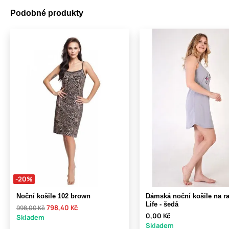
Podobné produkty
-20%
Noční košile 102 brown
Dámská noční košile na r
Life - šedá
798,40 Kč
998,00 Kč
0,00 Kč
Skladem
Skladem