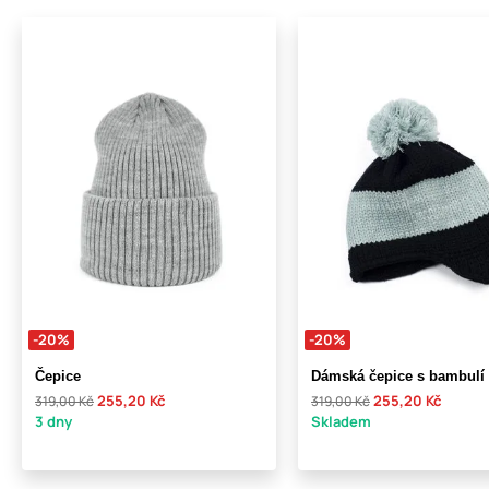
-20%
-20%
Čepice
Dámská čepice s bambulí 
255,20 Kč
255,20 Kč
319,00 Kč
319,00 Kč
3 dny
Skladem