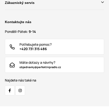
Zákaznický servis
Kontaktujte nás
Pondělí-Pátek:
9-14
Potřebujete pomoc?
+420 731 315 486
Máte dotazy a návrhy?
objednavky@perfektnipradlo.cz
Najdete nás také na