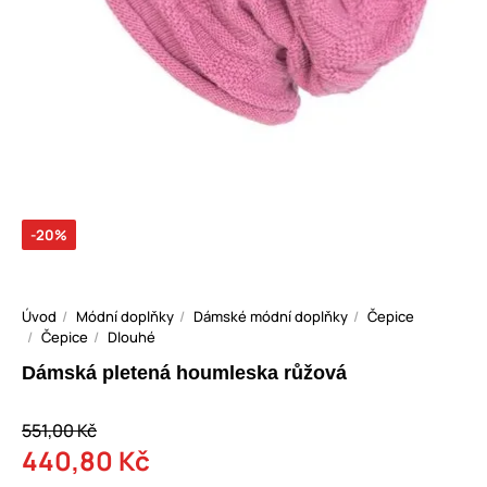
-20%
Úvod
Módní doplňky
Dámské módní doplňky
Čepice
Čepice
Dlouhé
Dámská pletená houmleska růžová
551,00 Kč
440,80 Kč