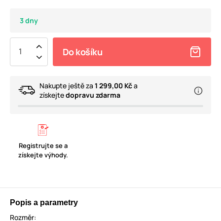
3 dny
Do košíku
Nakupte ještě za
1 299,00 Kč
a
získejte
dopravu zdarma
Registrujte se a
získejte výhody.
Popis a parametry
Rozměr: