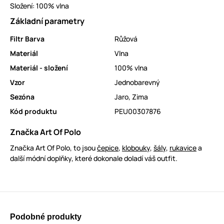
Složení: 100% vlna
Základní parametry
Filtr Barva
Růžová
Materiál
Vlna
Materiál - složení
100% vlna
Vzor
Jednobarevný
Sezóna
Jaro
,
Zima
Kód produktu
PEU00307876
Značka Art Of Polo
Značka Art Of Polo, to jsou
čepice
,
klobouky
,
šály
,
rukavice
a
další módní doplňky, které dokonale doladí váš outfit.
Podobné produkty