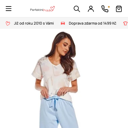
Již od roku 2010 s Vámi
Doprava zdarma od 1499 Kč