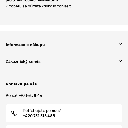
pro účely odběru newsletteru
Z odběru se můžete kdykoliv odhlásit.
Informace o nákupu
Zákaznický servis
Kontaktujte nás
Pondělí-Pátek:
9-14
Potřebujete pomoc?
+420 731 315 486