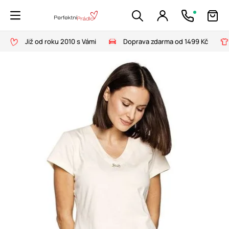
Již od roku 2010 s Vámi
Doprava zdarma od 1499 Kč