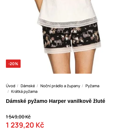
-20%
Úvod
Dámské
Noční prádlo a župany
Pyžama
Krátká pyžama
Dámské pyžamo Harper vanilkově žluté
1 549,00 Kč
1 239,20 Kč