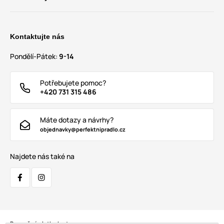
Kontaktujte nás
Pondělí-Pátek:
9-14
Potřebujete pomoc?
+420 731 315 486
Máte dotazy a návrhy?
objednavky@perfektnipradlo.cz
Najdete nás také na
Bezpečná platba kartou: