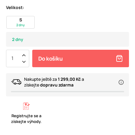
Velikost:
S
2 dny
2 dny
Do košíku
Nakupte ještě za
1 299,00 Kč
a
získejte
dopravu zdarma
Registrujte se a
získejte výhody.