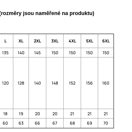
é (rozměry jsou naměřené na produktu)
L
XL
2XL
3XL
4XL
5XL
6XL
135
140
145
150
150
150
150
120
128
140
148
152
156
160
18
19
20
20
21
21
21
60
63
66
67
68
69
70