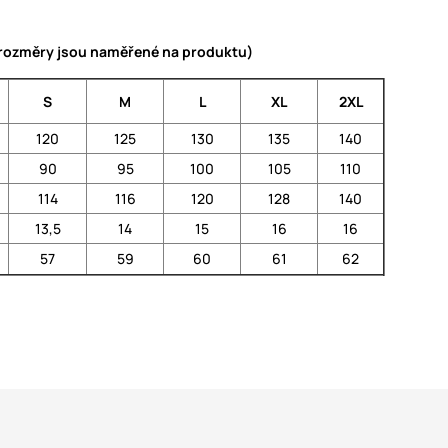
 (rozměry jsou naměřené na produktu)
S
M
L
XL
2XL
120
125
130
135
140
90
95
100
105
110
114
116
120
128
140
13,5
14
15
16
16
57
59
60
61
62