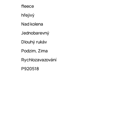
fleece
hřejivý
Nad kolena
Jednobarevný
Dlouhý rukáv
Podzim
,
Zima
Rychlozavazování
P920518