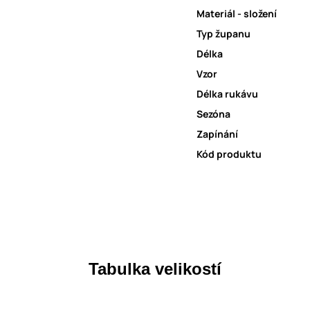
Materiál - složení
Typ županu
Délka
Vzor
Délka rukávu
Sezóna
Zapínání
Kód produktu
Tabulka velikostí