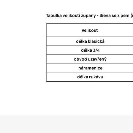
Tabulka velikostí župany - Siena se zipem
Velikost
délka klasická
délka 3/4
obvod uzavřený
náramenice
délka rukávu