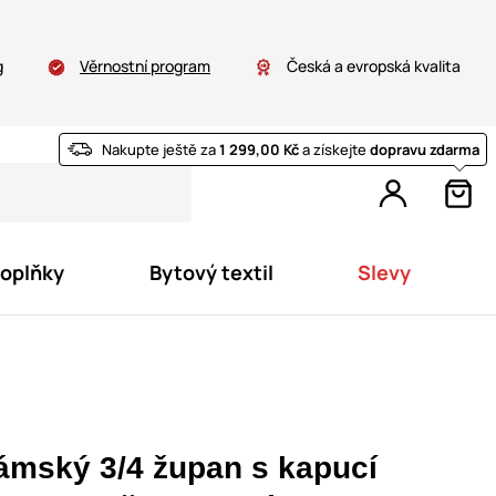
g
Věrnostní program
Česká a evropská kvalita
Nakupte ještě za
1 299,00 Kč
a získejte
dopravu zdarma
doplňky
Bytový textil
Slevy
ámský 3/4 župan s kapucí