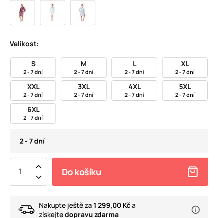
Velikost:
S
M
L
XL
2 - 7 dní
2 - 7 dní
2 - 7 dní
2 - 7 dní
XXL
3XL
4XL
5XL
2 - 7 dní
2 - 7 dní
2 - 7 dní
2 - 7 dní
6XL
2 - 7 dní
2 - 7 dní
Do košíku
Nakupte ještě za
1 299,00 Kč
a
získejte
dopravu zdarma