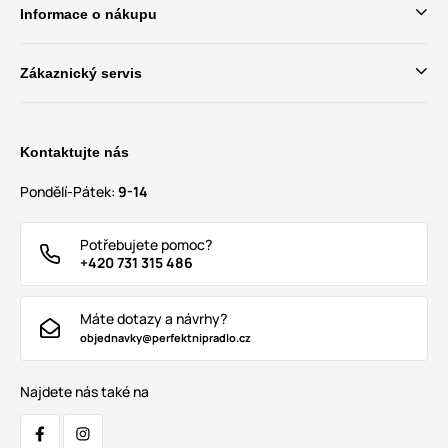
Informace o nákupu
Zákaznický servis
Kontaktujte nás
Pondělí-Pátek:
9-14
Potřebujete pomoc?
+420 731 315 486
Máte dotazy a návrhy?
objednavky@perfektnipradlo.cz
Najdete nás také na