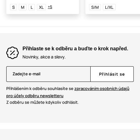
+5
S
M
L
XL
S/M
L/XL
Přihlaste se k odběru a buďte o krok napřed.
Novinky, akce a slevy.
Zadejte e-mail
Přihlásit se
Přihlášením k odběru souhlasíte se
zpracováním osobních údajů
pro účely odběru newsletteru
Z odběru se můžete kdykoliv odhlásit.