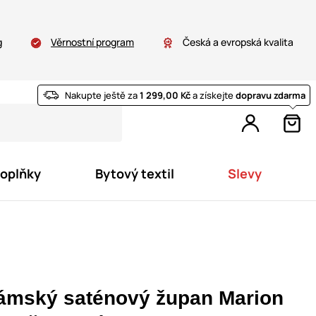
g
Věrnostní program
Česká a evropská kvalita
Nakupte ještě za
1 299,00 Kč
a získejte
dopravu zdarma
doplňky
Bytový textil
Slevy
ámský saténový župan Marion