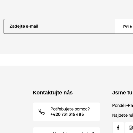
Zadejte e-mail
Přih
Kontaktujte nás
Jsme tu
Pondělí-P
Potřebujete pomoc?
+420 731 315 486
Najdete ná