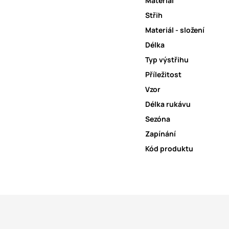
Materiál
Střih
Materiál - složení
Délka
Typ výstřihu
Příležitost
Vzor
Délka rukávu
Sezóna
Zapínání
Kód produktu