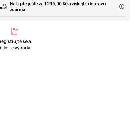
Nakupte ještě za
1 299,00 Kč
a získejte
dopravu
zdarma
Registrujte se a
získejte výhody.