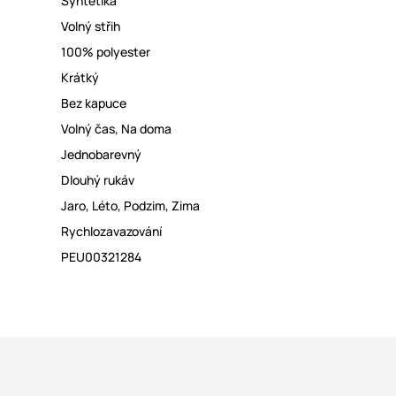
Syntetika
Volný střih
100% polyester
Krátký
Bez kapuce
Volný čas
,
Na doma
Jednobarevný
Dlouhý rukáv
Jaro
,
Léto
,
Podzim
,
Zima
Rychlozavazování
PEU00321284