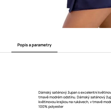
Popis a parametry
Dámský saténový župan s excelentní květinov
tmavě modrém odstínu. Dámský saténový žup
květinovou krajkou na rukávech, v tmavě modr
100% polyester