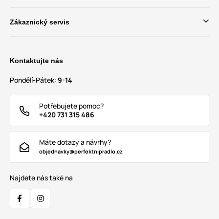
Zákaznický servis
Kontaktujte nás
Pondělí-Pátek:
9-14
Potřebujete pomoc?
+420 731 315 486
Máte dotazy a návrhy?
objednavky@perfektnipradlo.cz
Najdete nás také na