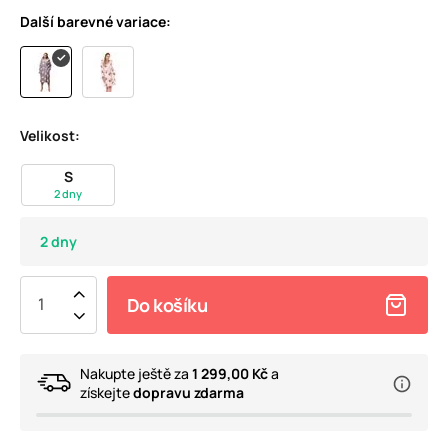
Další barevné variace:
Velikost:
S
2 dny
2 dny
Do košíku
Nakupte ještě za
1 299,00 Kč
a
získejte
dopravu zdarma