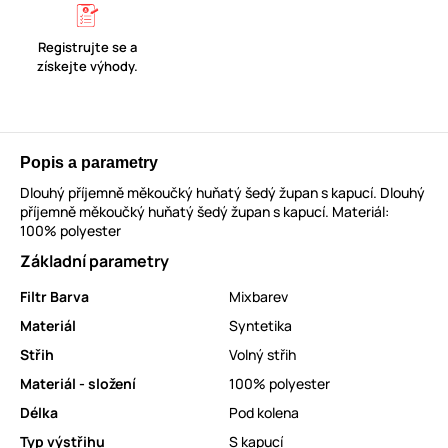
Registrujte se a
získejte výhody.
Popis a parametry
Dlouhý příjemně měkoučký huňatý šedý župan s kapucí. Dlouhý
příjemně měkoučký huňatý šedý župan s kapucí. Materiál:
100% polyester
Základní parametry
Filtr Barva
Mixbarev
Materiál
Syntetika
Střih
Volný střih
Materiál - složení
100% polyester
Délka
Pod kolena
Typ výstřihu
S kapucí