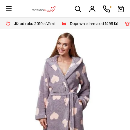
Již od roku 2010 s Vámi
Doprava zdarma od 1499 Kč