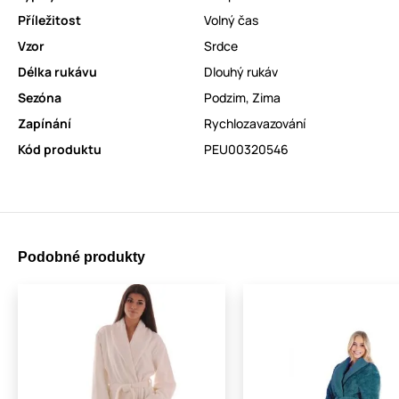
Příležitost
Volný čas
Vzor
Srdce
Délka rukávu
Dlouhý rukáv
Sezóna
Podzim
,
Zima
Zapínání
Rychlozavazování
Kód produktu
PEU00320546
Podobné produkty