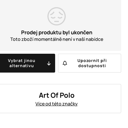
Prodej produktu byl ukončen
Toto zboží momentálně není v naší nabídce
Vybrat jinou
Upozornit při
alternativu
dostupnosti
Art Of Polo
Více od této značky