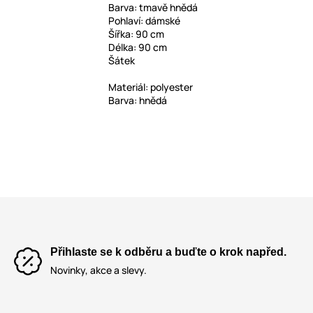
Barva: tmavě hnědá
Pohlaví: dámské
Šířka: 90 cm
Délka: 90 cm
Šátek
Materiál: polyester
Barva: hnědá
Přihlaste se k odběru a buďte o krok napřed.
Novinky, akce a slevy.