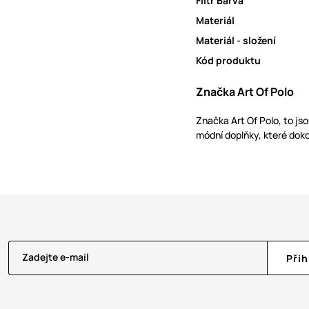
Filtr Barva
Materiál
Materiál - složení
Kód produktu
Značka Art Of Polo
Značka Art Of Polo, to js
módní doplňky, které doko
Zadejte e-mail
Přih