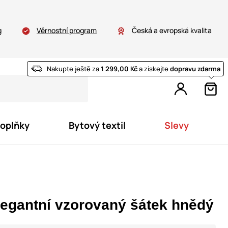
g
Věrnostní program
Česká a evropská kvalita
Nakupte ještě za
1 299,00 Kč
a získejte
dopravu zdarma
doplňky
Bytový textil
Slevy
legantní vzorovaný šátek hnědý