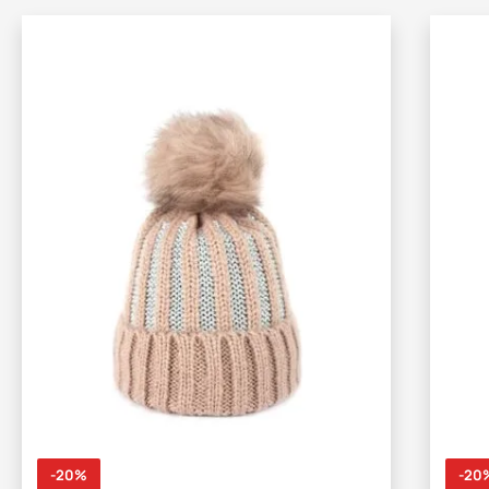
-20%
-20