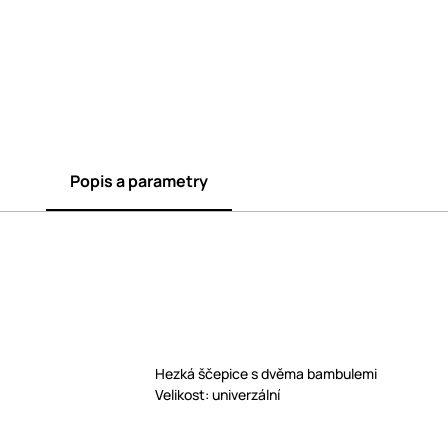
Popis a parametry
Hezká ščepice s dvěma bambulemi
Velikost: univerzální