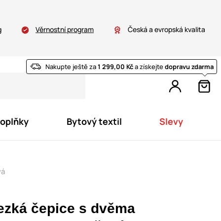
g
Věrnostní program
Česká a evropská kvalita
Nakupte ještě za
1 299,00 Kč
a získejte
dopravu zdarma
doplňky
Bytový textil
Slevy
vá
ezká čepice s dvěma