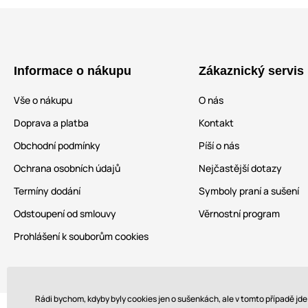
Informace o nákupu
Zákaznický servis
Vše o nákupu
O nás
Doprava a platba
Kontakt
Obchodní podmínky
Píší o nás
Ochrana osobních údajů
Nejčastější dotazy
Termíny dodání
Symboly praní a sušení
Odstoupení od smlouvy
Věrnostní program
Prohlášení k souborům cookies
Rádi bychom, kdyby byly cookies jen o sušenkách, ale v tomto případě jd