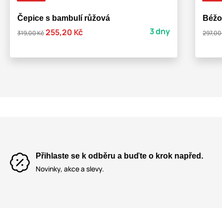
Čepice s bambulí růžová
Béžo
3 dny
255,20 Kč
319,00 Kč
297,00
Přihlaste se k odběru a buďte o krok napřed.
Novinky, akce a slevy.