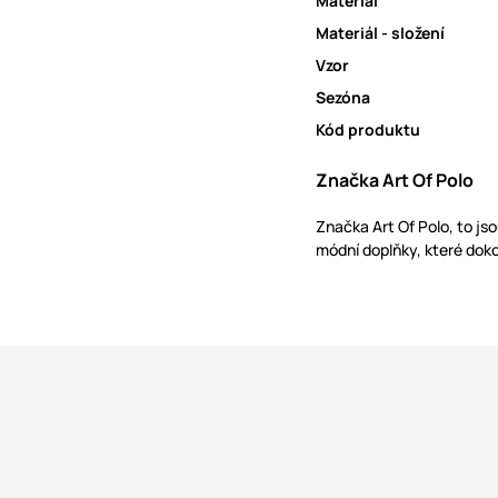
Materiál
Materiál - složení
Vzor
Sezóna
Kód produktu
Značka Art Of Polo
Značka Art Of Polo, to js
módní doplňky, které doko