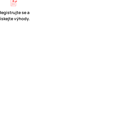
Registrujte se a
získejte výhody.