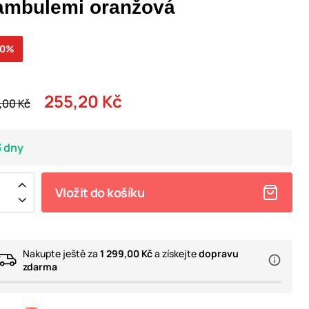
ambulemi oranžová
20%
255,20 Kč
,00 Kč
3 dny
Vložit do košíku
Nakupte ještě za
1 299,00 Kč
a získejte
dopravu
zdarma