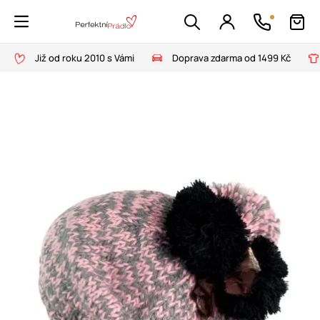
Již od roku 2010 s Vámi
Doprava zdarma od 1499 Kč