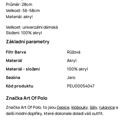
Průměr: 28cm
Velikost: 56-58cm
Materiál: akryl
Velikost: univerzální dámská
Složení: 100% akryl
Základní parametry
Filtr Barva
Růžová
Materiál
Akryl
Materiál - složení
100% akryl
Sezóna
Jaro
Kód produktu
PEU00054047
Značka Art Of Polo
Značka Art Of Polo, to jsou
čepice
,
klobouky
,
šály
,
rukavice
a
další módní doplňky, které dokonale doladí váš outfit.