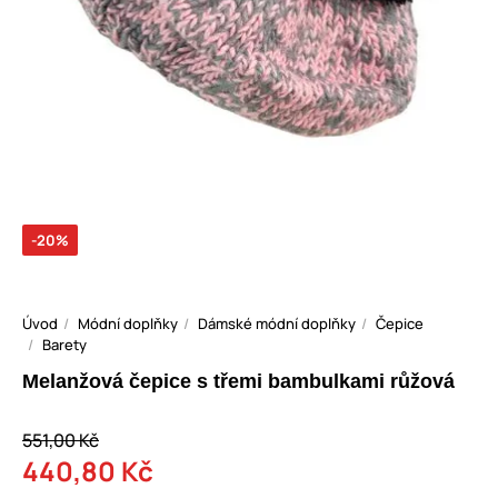
-20%
Úvod
Módní doplňky
Dámské módní doplňky
Čepice
Barety
Melanžová čepice s třemi bambulkami růžová
551,00 Kč
440,80 Kč