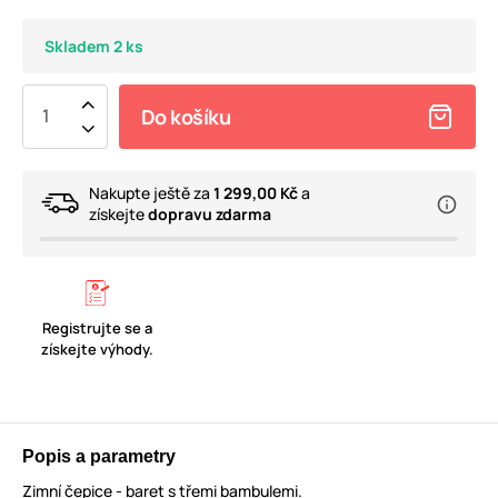
Skladem 2 ks
Do košíku
Nakupte ještě za
1 299,00 Kč
a
získejte
dopravu zdarma
Registrujte se a
získejte výhody.
Popis a parametry
Zimní čepice - baret s třemi bambulemi.