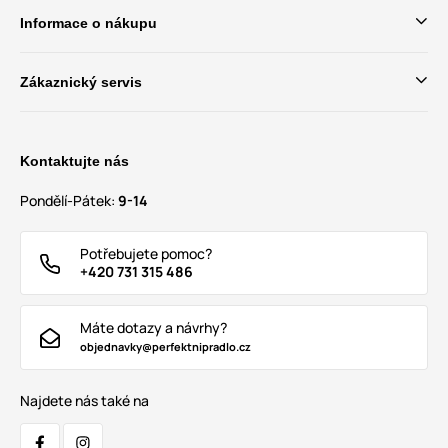
Informace o nákupu
Zákaznický servis
Kontaktujte nás
Pondělí-Pátek:
9-14
Potřebujete pomoc?
+420 731 315 486
Máte dotazy a návrhy?
objednavky@perfektnipradlo.cz
Najdete nás také na