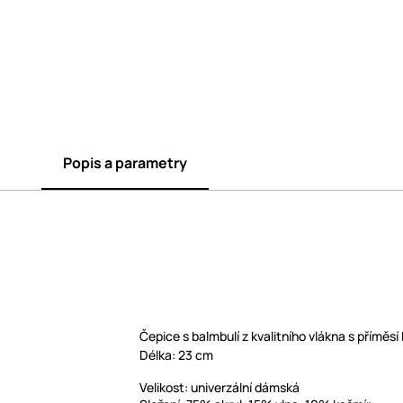
Popis a parametry
Čepice s balmbulí z kvalitního vlákna s příměsí
Délka: 23 cm
Velikost: univerzální dámská