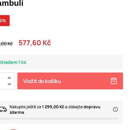
ambulí
20%
577,60 Kč
,00 Kč
Skladem 1 ks
Vložit do košíku
Nakupte ještě za
1 299,00 Kč
a získejte
dopravu
zdarma