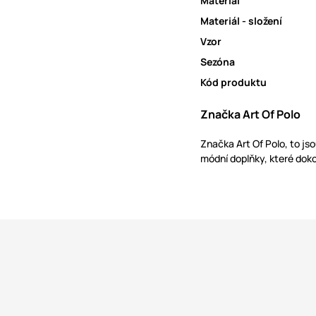
Materiál
Materiál - složení
Vzor
Sezóna
Kód produktu
Značka Art Of Polo
Značka Art Of Polo, to js
módní doplňky, které doko