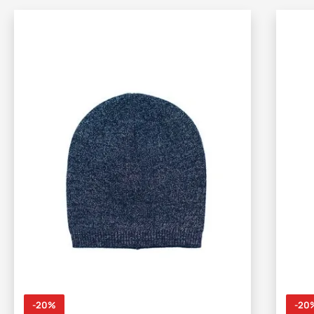
-20%
-20