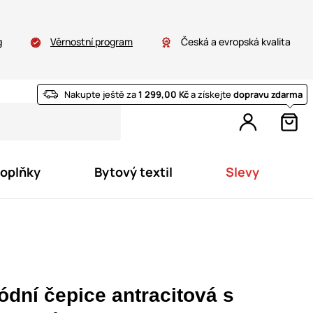
g
Věrnostní program
Česká a evropská kvalita
Nakupte ještě za
1 299,00 Kč
a získejte
dopravu zdarma
doplňky
Bytový textil
Slevy
ódní čepice antracitová s