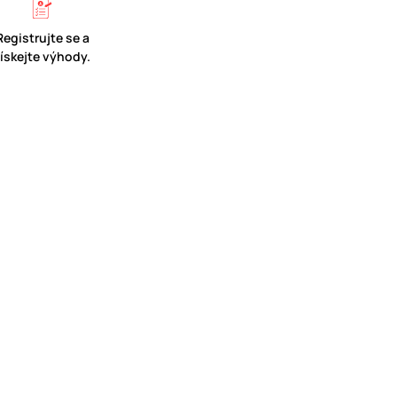
Registrujte se a
získejte výhody.