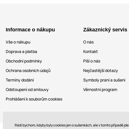
Informace o nákupu
Zákaznický servis
Vše o nákupu
O nás
Doprava a platba
Kontakt
Obchodní podmínky
Píší o nás
Ochrana osobních údajů
Nejčastější dotazy
Termíny dodání
Symboly praní a sušení
Odstoupení od smlouvy
Věrnostní program
Prohlášení k souborům cookies
Rádi bychom, kdyby byly cookies jen o sušenkách, ale v tomto případě jd