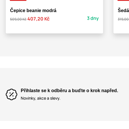
Čepice beanie modrá
Šedá
3 dny
407,20 Kč
509,00 Kč
319,00
Přihlaste se k odběru a buďte o krok napřed.
Novinky, akce a slevy.