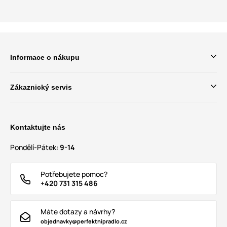
Informace o nákupu
Zákaznický servis
Kontaktujte nás
Pondělí-Pátek:
9-14
Potřebujete pomoc?
+420 731 315 486
Máte dotazy a návrhy?
objednavky@perfektnipradlo.cz