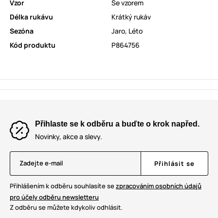
Vzor
Se vzorem
Délka rukávu
Krátký rukáv
Sezóna
Jaro
,
Léto
Kód produktu
P864756
Přihlaste se k odběru a buďte o krok napřed.
Novinky, akce a slevy.
Zadejte e-mail
Přihlásit se
Přihlášením k odběru souhlasíte se
zpracováním osobních údajů
pro účely odběru newsletteru
Z odběru se můžete kdykoliv odhlásit.