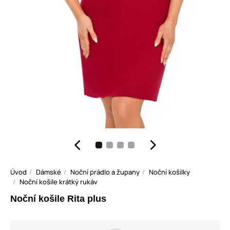
Úvod
Dámské
Noční prádlo a župany
Noční košilky
Noční košile krátký rukáv
Noční košile Rita plus