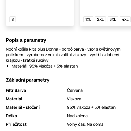
S
1XL
2XL
3XL
4XL
Popis a parametry
Noční košile Rita plus Donna - bordó barva - vzor s květinovým
potiskem - vyrobená z velmi kvalitní viskózy - výstřih zdobený
krajkou - krátké rukávy
Materiál: 95% viskóza + 5% elastan
Základní parametry
Filtr Barva
Červená
Materiál
Viskóza
Materiál - složení
95% viskóza + 5% elastan
Délka
Nad kolena
Příležitost
Volný čas
,
Na doma