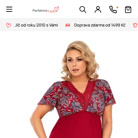
Již od roku 2010 s Vámi
Doprava zdarma od 1499 Kč