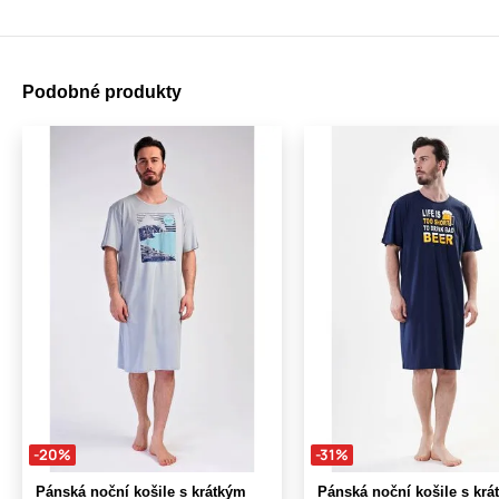
Podobné produkty
-20%
-31%
Pánská noční košile s krátkým
Pánská noční košile s krá