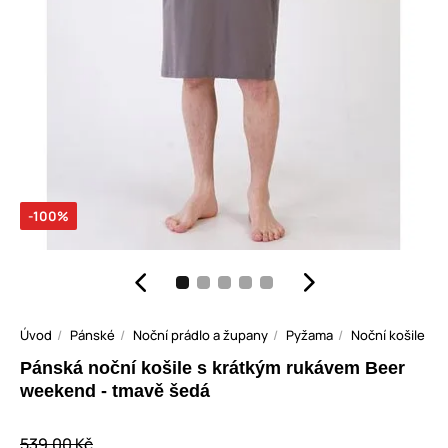
-100%
Úvod
Pánské
Noční prádlo a župany
Pyžama
Noční košile
Pánská noční košile s krátkým rukávem Beer
weekend - tmavě šedá
539,00 Kč