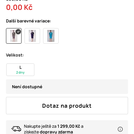
0,00 Kč
Další barevné variace:
Velikost:
L
2 dny
Není dostupné
Dotaz na produkt
Nakupte ještě za
1 299,00 Kč
a
získejte
dopravu zdarma