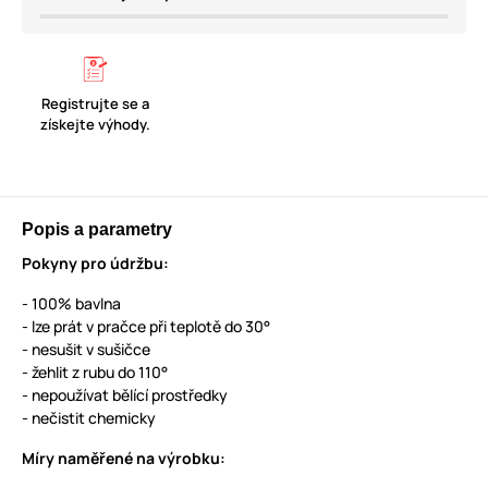
Registrujte se a
získejte výhody.
Popis a parametry
Pokyny pro údržbu:
- 100% bavlna
- lze prát v pračce při teplotě do 30°
- nesušit v sušičce
- žehlit z rubu do 110°
- nepoužívat bělící prostředky
- nečistit chemicky
Míry naměřené na výrobku: