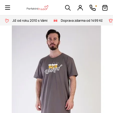
Již od roku 2010 s Vámi
Doprava zdarma od 1499 Kč