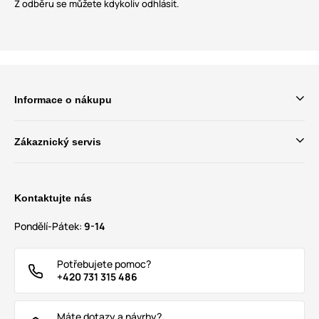
Z odběru se můžete kdykoliv odhlásit.
Informace o nákupu
Zákaznický servis
Kontaktujte nás
Pondělí-Pátek:
9-14
Potřebujete pomoc?
+420 731 315 486
Máte dotazy a návrhy?