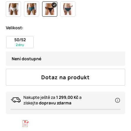
Velikost:
50/52
2 dny
Není dostupné
Dotaz na produkt
Nakupte ještě za
1 299,00 Kč
a
získejte
dopravu zdarma