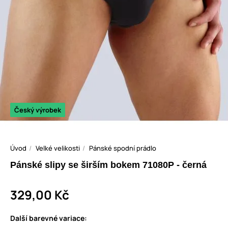
Český výrobek
Úvod
Velké velikosti
Pánské spodní prádlo
Pánské slipy se širším bokem 71080P - černá
329,00 Kč
Další barevné variace: