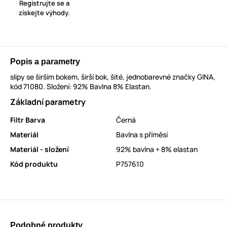
Registrujte se a
získejte výhody.
Popis a parametry
slipy se širším bokem, širší bok, šité, jednobarevné značky GINA,
kód 71080. Složení: 92% Bavlna 8% Elastan.
Základní parametry
Filtr Barva
Černá
Materiál
Bavlna s příměsí
Materiál - složení
92% bavlna + 8% elastan
Kód produktu
P757610
Podobné produkty