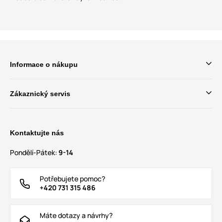
Informace o nákupu
Zákaznický servis
Kontaktujte nás
Pondělí-Pátek:
9-14
Potřebujete pomoc?
+420 731 315 486
Máte dotazy a návrhy?