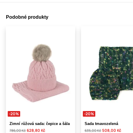
Podobné produkty
-20%
-20%
Zimní růžová sada: čepice a šála
Sada tmavozelená
628,80 Kč
508,00 Kč
786,00 Kč
635,00 Kč