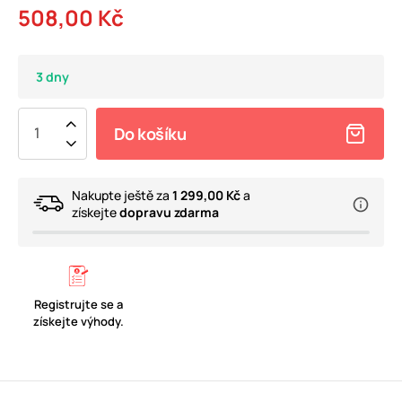
508,00 Kč
3 dny
Do košíku
Nakupte ještě za
1 299,00 Kč
a
získejte
dopravu zdarma
Registrujte se a
získejte výhody.