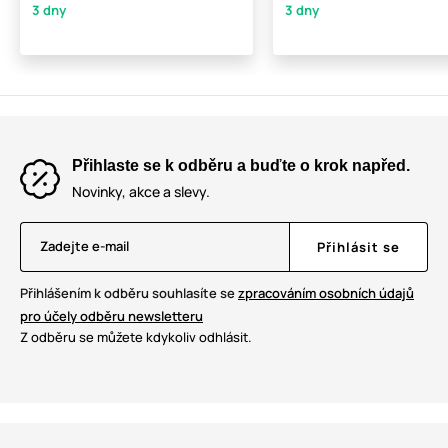
3 dny
3 dny
Přihlaste se k odběru a buďte o krok napřed.
Novinky, akce a slevy.
Zadejte e-mail
Přihlásit se
Přihlášením k odběru souhlasíte se
zpracováním osobních údajů
pro účely odběru newsletteru
Z odběru se můžete kdykoliv odhlásit.