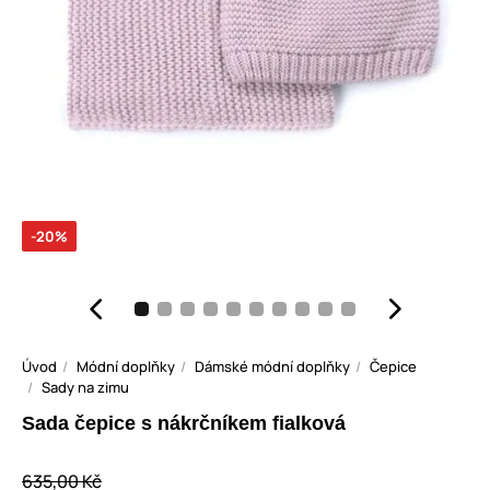
-20%
Úvod
Módní doplňky
Dámské módní doplňky
Čepice
Sady na zimu
Sada čepice s nákrčníkem fialková
635,00 Kč