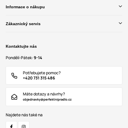
Informace o nákupu
Zákaznický servis
Kontaktujte nás
Pondělí-Pátek:
9-14
Potřebujete pomoc?
+420 731 315 486
Máte dotazy a návrhy?
objednavky@perfektnipradlo.cz
Najdete nás také na