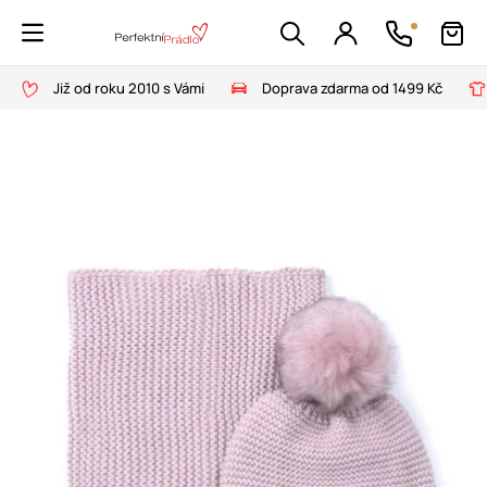
Již od roku 2010 s Vámi
Doprava zdarma od 1499 Kč