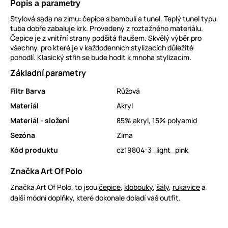
Popis a parametry
Stylová sada na zimu: čepice s bambulí a tunel. Teplý tunel typu
tuba dobře zabaluje krk. Provedený z roztažného materiálu.
Čepice je z vnitřní strany podšitá flaušem. Skvělý výběr pro
všechny, pro které je v každodenních stylizacích důležité
pohodlí. Klasický střih se bude hodit k mnoha stylizacím.
Základní parametry
Filtr Barva
Růžová
Materiál
Akryl
Materiál - složení
85% akryl, 15% polyamid
Sezóna
Zima
Kód produktu
cz19804-3_light_pink
Značka Art Of Polo
Značka Art Of Polo, to jsou
čepice
,
klobouky
,
šály
,
rukavice
a
další módní doplňky, které dokonale doladí váš outfit.