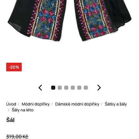
-20%
Úvod
Módní doplňky
Dámské módní doplňky
Šátky a šály
Šály na léto
Šál
319,00 Kč