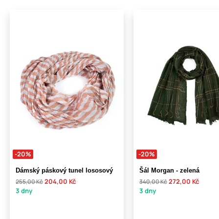
-20%
-20%
Dámský páskový tunel lososový
Šál Morgan - zelená
204,00 Kč
272,00 Kč
255,00 Kč
340,00 Kč
3 dny
3 dny