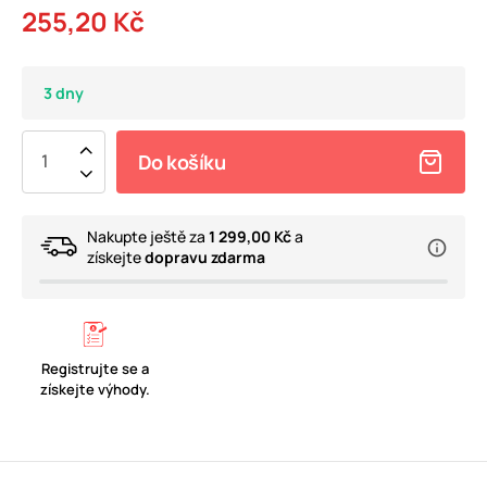
255,20 Kč
3 dny
Do košíku
Nakupte ještě za
1 299,00 Kč
a
získejte
dopravu zdarma
Registrujte se a
získejte výhody.