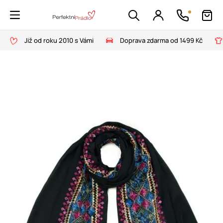
Již od roku 2010 s Vámi
Doprava zdarma od 1499 Kč