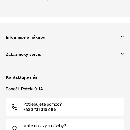
Informace o nákupu
Zákaznický servis
Kontaktujte nás
Pondělí-Pátek:
9-14
Potřebujete pomoc?
+420 731 315 486
Máte dotazy a návrhy?