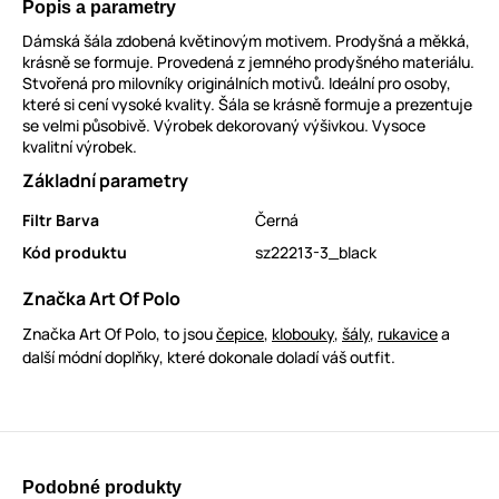
Popis a parametry
Dámská šála zdobená květinovým motivem. Prodyšná a měkká,
krásně se formuje. Provedená z jemného prodyšného materiálu.
Stvořená pro milovníky originálních motivů. Ideální pro osoby,
které si cení vysoké kvality. Šála se krásně formuje a prezentuje
se velmi působivě. Výrobek dekorovaný výšivkou. Vysoce
kvalitní výrobek.
Základní parametry
Filtr Barva
Černá
Kód produktu
sz22213-3_black
Značka Art Of Polo
Značka Art Of Polo, to jsou
čepice
,
klobouky
,
šály
,
rukavice
a
další módní doplňky, které dokonale doladí váš outfit.
Podobné produkty