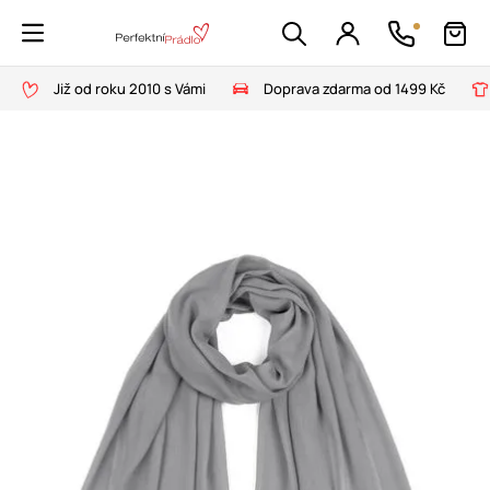
Již od roku 2010 s Vámi
Doprava zdarma od 1499 Kč