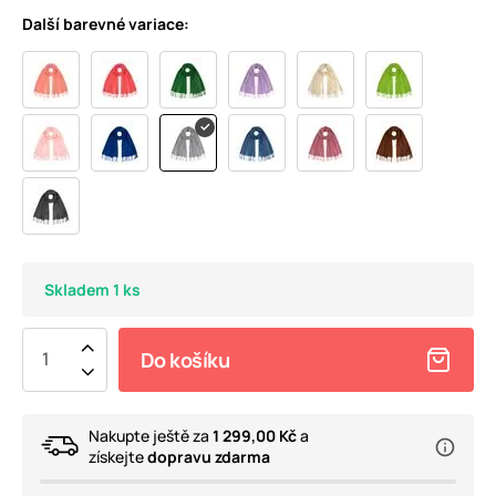
Další barevné variace:
Skladem 1 ks
Do košíku
Nakupte ještě za
1 299,00 Kč
a
získejte
dopravu zdarma