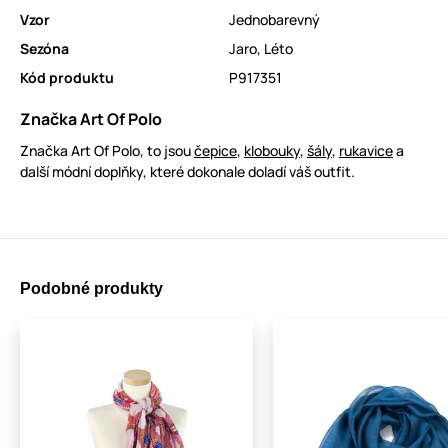
Vzor
Jednobarevný
Sezóna
Jaro
,
Léto
Kód produktu
P917351
Značka Art Of Polo
Značka Art Of Polo, to jsou
čepice
,
klobouky
,
šály
,
rukavice
a
další módní doplňky, které dokonale doladí váš outfit.
Podobné produkty