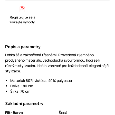
Registrujte se a
získejte výhody.
Popis a parametry
Lehká šála zakončená třásněmi. Provedená z jemného
prodyšného materiálu. Jednoduchá svou formou, hodí se k
různým stylizacím. Ideální zároveň pro každodenní i elegantnější
stylizace.
Materiál: 60% viskóza, 40% polyester
Délka: 180 cm
Šířka: 70 cm
Základní parametry
Filtr Barva
Šedá