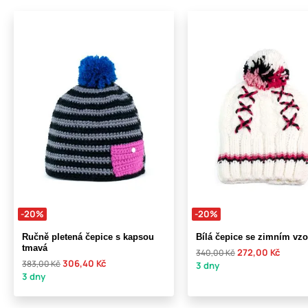
-20%
-20%
Ručně pletená čepice s kapsou
Bílá čepice se zimním vz
tmavá
272,00 Kč
340,00 Kč
306,40 Kč
383,00 Kč
3 dny
3 dny