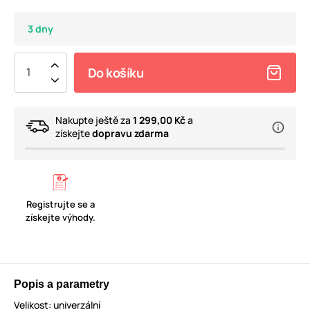
3 dny
Do košíku
Nakupte ještě za
1 299,00 Kč
a
získejte
dopravu zdarma
Registrujte se a
získejte výhody.
Popis a parametry
Velikost: univerzální