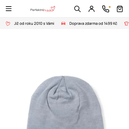
Již od roku 2010 s Vámi
Doprava zdarma od 1499 Kč