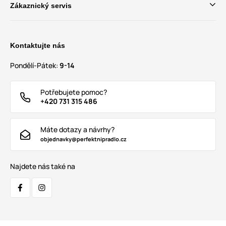
Zákaznický servis
Kontaktujte nás
Pondělí-Pátek:
9-14
Potřebujete pomoc?
+420 731 315 486
Máte dotazy a návrhy?
objednavky@perfektnipradlo.cz
Najdete nás také na