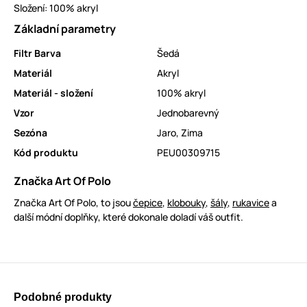
Složení: 100% akryl
Základní parametry
Filtr Barva
Šedá
Materiál
Akryl
Materiál - složení
100% akryl
Vzor
Jednobarevný
Sezóna
Jaro
,
Zima
Kód produktu
PEU00309715
Značka Art Of Polo
Značka Art Of Polo, to jsou
čepice
,
klobouky
,
šály
,
rukavice
a
další módní doplňky, které dokonale doladí váš outfit.
Podobné produkty