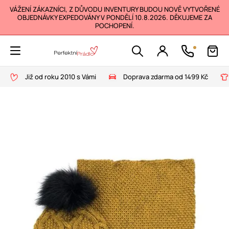
VÁŽENÍ ZÁKAZNÍCI, Z DŮVODU INVENTURY BUDOU NOVĚ VYTVOŘENÉ
OBJEDNÁVKY EXPEDOVÁNY V PONDĚLÍ 10.8.2026. DĚKUJEME ZA
POCHOPENÍ.
Již od roku 2010 s Vámi
Doprava zdarma od 1499 Kč