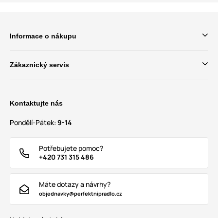
Informace o nákupu
Zákaznický servis
Kontaktujte nás
Pondělí-Pátek:
9-14
Potřebujete pomoc?
+420 731 315 486
Máte dotazy a návrhy?
objednavky@perfektnipradlo.cz