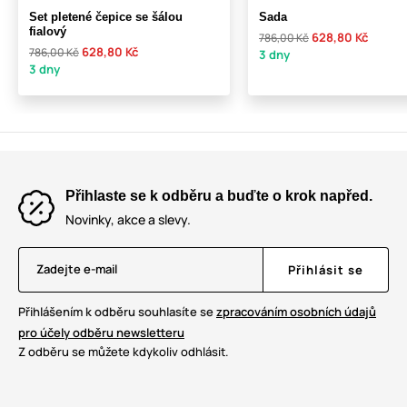
Set pletené čepice se šálou
Sada
fialový
628,80 Kč
786,00 Kč
628,80 Kč
786,00 Kč
3 dny
3 dny
Přihlaste se k odběru a buďte o krok napřed.
Novinky, akce a slevy.
Zadejte e-mail
Přihlásit se
Přihlášením k odběru souhlasíte se
zpracováním osobních údajů
pro účely odběru newsletteru
Z odběru se můžete kdykoliv odhlásit.