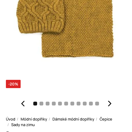
-20%
Úvod
Módní doplňky
Dámské módní doplňky
Čepice
Sady na zimu