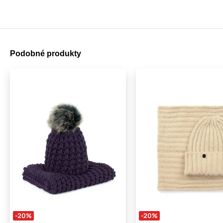
Podobné produkty
-20%
-20%