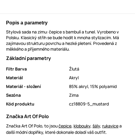
Popis a parametry
Stylová sada na zimu: čepice s bambulí a tunel. Vyrobeno v
Polsku. Klasický střih se bude hodit k mnoha stylizacím. Má
zajímavou strukturu povrchu a hezké pletení. Provedená z
měkkého a příjemného materiálu.
Základní parametry
Filtr Barva
Žlutá
Materiál
Akryl
Materiál - složení
85% akryl, 15% polyamid
Sezóna
Zima
Kód produktu
cz18809-5_mustard
Značka Art Of Polo
Značka Art Of Polo, to jsou
čepice
,
klobouky
,
šály
,
rukavice
a
další módní doplňky, které dokonale doladí váš outfit.