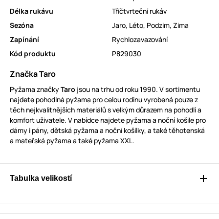
Délka rukávu
Tříčtvrteční rukáv
Sezóna
Jaro
,
Léto
,
Podzim
,
Zima
Zapínání
Rychlozavazování
Kód produktu
P829030
Značka Taro
Pyžama značky
Taro
jsou na trhu od roku 1990. V sortimentu
najdete pohodlná pyžama pro celou rodinu vyrobená pouze z
těch nejkvalitnějších materiálů s velkým důrazem na pohodlí a
komfort uživatele. V nabídce najdete pyžama a noční košile pro
dámy i pány, dětská pyžama a noční košilky, a také těhotenská
a mateřská pyžama a také pyžama XXL.
Tabulka velikostí