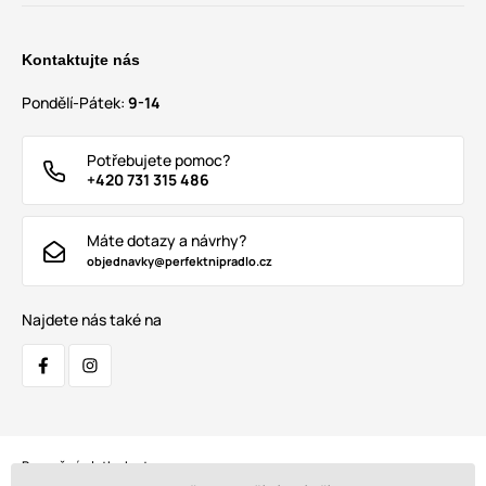
Kontaktujte nás
Pondělí-Pátek:
9-14
Potřebujete pomoc?
+420 731 315 486
Máte dotazy a návrhy?
objednavky@perfektnipradlo.cz
Najdete nás také na
Bezpečná platba kartou: