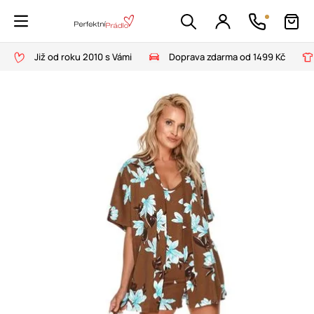
Již od roku 2010 s Vámi
Doprava zdarma od 1499 Kč