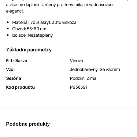
a vkusný doplněk. Určený pro ženy milující nadčasovou
eleganci.
Materiál: 70% akryl, 30% viskóza
Obvod: 55-60 cm
Izolace: Nezateplený
Základní parametry
Filtr Barva
Vínová
Vzor
Jednobarevný
,
Se vzorem
Sezóna
Podzim
,
Zima
Kód produktu
P938591
Podobné produkty