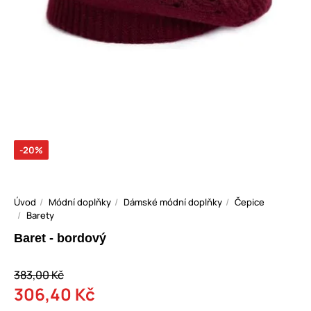
-20%
Úvod
Módní doplňky
Dámské módní doplňky
Čepice
Barety
Baret - bordový
383,00 Kč
306,40 Kč