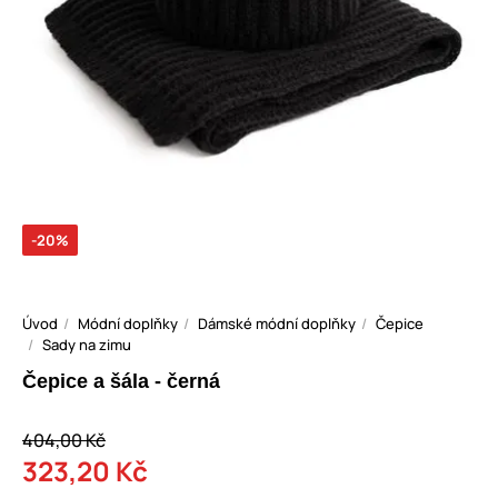
-20%
Úvod
Módní doplňky
Dámské módní doplňky
Čepice
Sady na zimu
Čepice a šála - černá
404,00 Kč
323,20 Kč