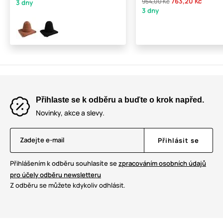
763,20 Kč
954,00 Kč
3 dny
3 dny
Přihlaste se k odběru a buďte o krok napřed.
Novinky, akce a slevy.
Zadejte e-mail
Přihlásit se
Přihlášením k odběru souhlasíte se
zpracováním osobních údajů
pro účely odběru newsletteru
Z odběru se můžete kdykoliv odhlásit.