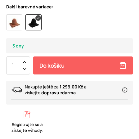
Další barevné variace:
3 dny
Do košíku
Nakupte ještě za
1 299,00 Kč
a
získejte
dopravu zdarma
Registrujte se a
získejte výhody.