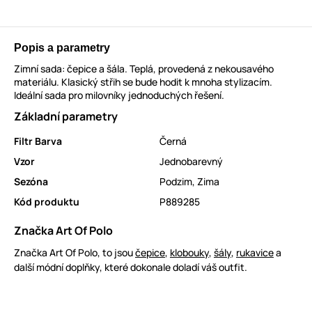
Popis a parametry
Zimní sada: čepice a šála. Teplá, provedená z nekousavého
materiálu. Klasický střih se bude hodit k mnoha stylizacím.
Ideální sada pro milovníky jednoduchých řešení.
Základní parametry
Filtr Barva
Černá
Vzor
Jednobarevný
Sezóna
Podzim
,
Zima
Kód produktu
P889285
Značka Art Of Polo
Značka Art Of Polo, to jsou
čepice
,
klobouky
,
šály
,
rukavice
a
další módní doplňky, které dokonale doladí váš outfit.