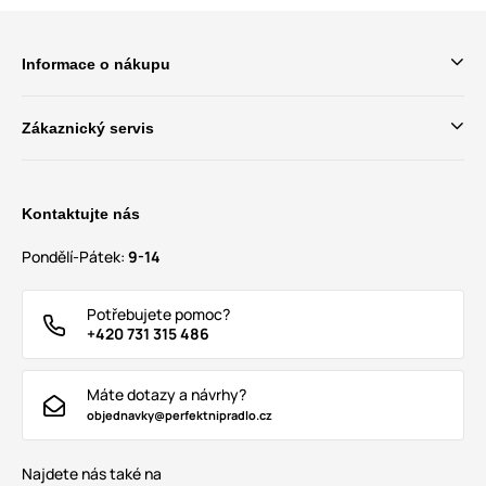
Informace o nákupu
Zákaznický servis
Kontaktujte nás
Pondělí-Pátek:
9-14
Potřebujete pomoc?
+420 731 315 486
Máte dotazy a návrhy?
objednavky@perfektnipradlo.cz
Najdete nás také na