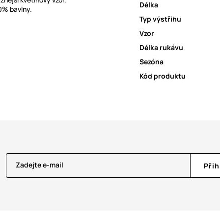
Délka
00% bavlny.
Typ výstřihu
Vzor
Délka rukávu
Sezóna
Kód produktu
Zadejte e-mail
Přih