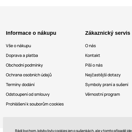
Informace o nákupu
Zákaznický servis
Vše o nákupu
O nás
Doprava a platba
Kontakt
Obchodní podmínky
Píší o nás
Ochrana osobních údajů
Nejčastější dotazy
Termíny dodání
Symboly praní a sušení
Odstoupení od smlouvy
Věrnostní program
Prohlášení k souborům cookies
Rádi bychom, kdyby byly cookies jen o sušenkách, ale v tomto případě jd