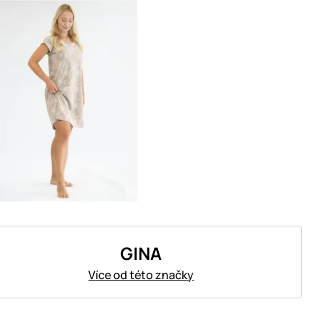
GINA
Více od této značky