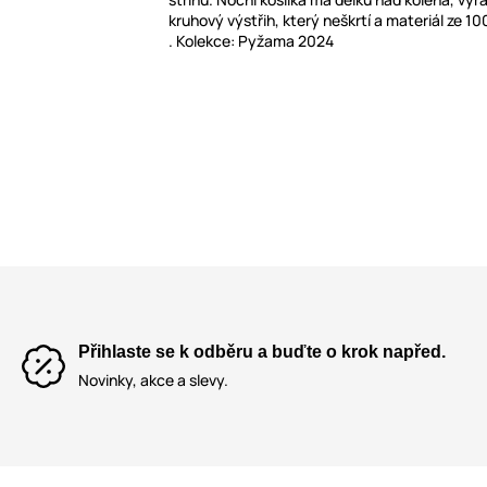
kruhový výstřih, který neškrtí a materiál ze 1
. Kolekce: Pyžama 2024
Přihlaste se k odběru a buďte o krok napřed.
Novinky, akce a slevy.