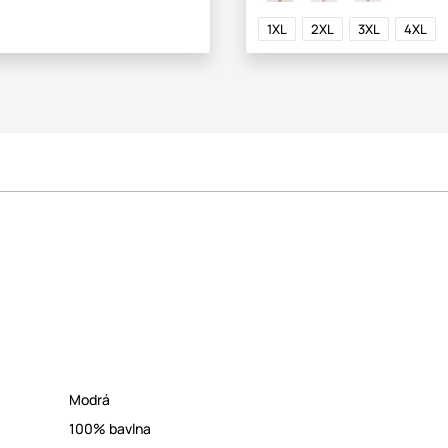
1XL
2XL
3XL
4XL
Modrá
100% bavlna