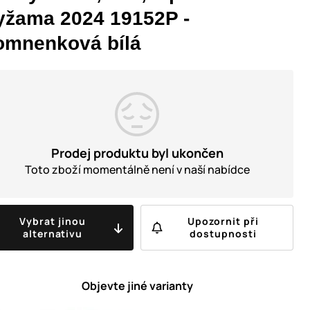
yžama 2024 19152P -
omnenková bílá
Prodej produktu byl ukončen
Toto zboží momentálně není v naší nabídce
Vybrat jinou
Upozornit při
alternativu
dostupnosti
Objevte jiné varianty