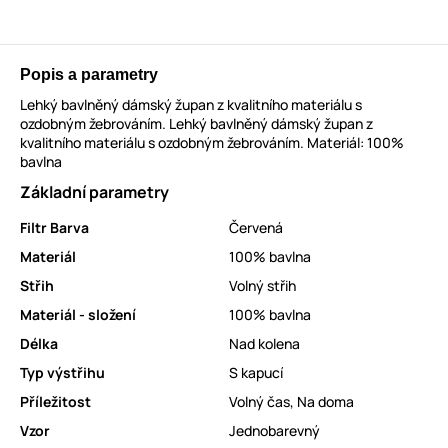
Popis a parametry
Lehký bavlněný dámský župan z kvalitního materiálu s
ozdobným žebrováním. Lehký bavlněný dámský župan z
kvalitního materiálu s ozdobným žebrováním. Materiál: 100%
bavlna
Základní parametry
Filtr Barva
Červená
Materiál
100% bavlna
Střih
Volný střih
Materiál - složení
100% bavlna
Délka
Nad kolena
Typ výstřihu
S kapucí
Příležitost
Volný čas
,
Na doma
Vzor
Jednobarevný