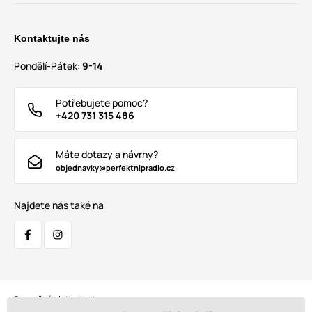
Kontaktujte nás
Pondělí-Pátek:
9-14
Potřebujete pomoc?
+420 731 315 486
Máte dotazy a návrhy?
objednavky@perfektnipradlo.cz
Najdete nás také na
Bezpečná platba kartou: