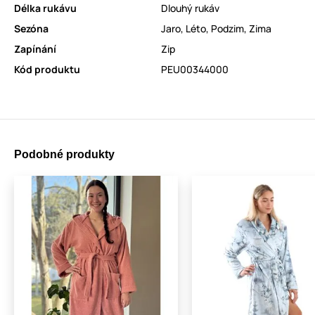
Délka rukávu
Dlouhý rukáv
Sezóna
Jaro
,
Léto
,
Podzim
,
Zima
Zapínání
Zip
Kód produktu
PEU00344000
Podobné produkty