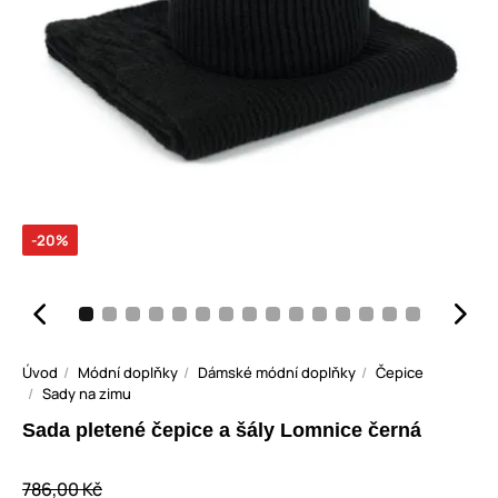
-20%
Úvod
Módní doplňky
Dámské módní doplňky
Čepice
Sady na zimu
Sada pletené čepice a šály Lomnice černá
786,00 Kč