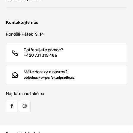
Kontaktujte nás
Pondělí-Pátek:
9-14
Potřebujete pomoc?
+420 731 315 486
Máte dotazy a návrhy?
objednavky@perfektnipradlo.cz
Najdete nás také na