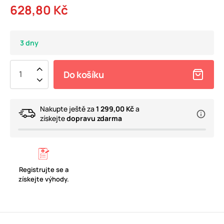
628,80 Kč
3 dny
Do košíku
Nakupte ještě za
1 299,00 Kč
a
získejte
dopravu zdarma
Registrujte se a
získejte výhody.