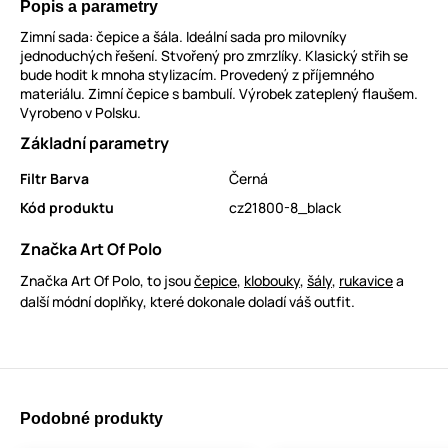
Popis a parametry
Zimní sada: čepice a šála. Ideální sada pro milovníky
jednoduchých řešení. Stvořený pro zmrzlíky. Klasický střih se
bude hodit k mnoha stylizacím. Provedený z příjemného
materiálu. Zimní čepice s bambulí. Výrobek zateplený flaušem.
Vyrobeno v Polsku.
Základní parametry
Filtr Barva
Černá
Kód produktu
cz21800-8_black
Značka Art Of Polo
Značka Art Of Polo, to jsou
čepice
,
klobouky
,
šály
,
rukavice
a
další módní doplňky, které dokonale doladí váš outfit.
Podobné produkty