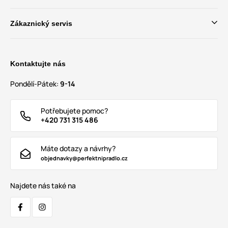
Zákaznický servis
Kontaktujte nás
Pondělí-Pátek:
9-14
Potřebujete pomoc?
+420 731 315 486
Máte dotazy a návrhy?
objednavky@perfektnipradlo.cz
Najdete nás také na