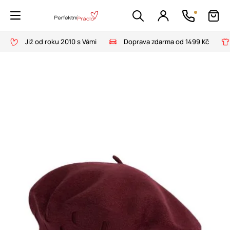
Již od roku 2010 s Vámi
Doprava zdarma od 1499 Kč