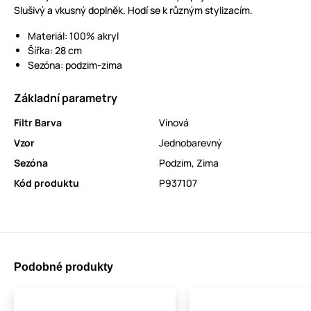
Slušivý a vkusný doplněk. Hodí se k různým stylizacím.
Materiál: 100% akryl
Šířka: 28 cm
Sezóna: podzim-zima
Základní parametry
Filtr Barva
Vínová
Vzor
Jednobarevný
Sezóna
Podzim
,
Zima
Kód produktu
P937107
Podobné produkty