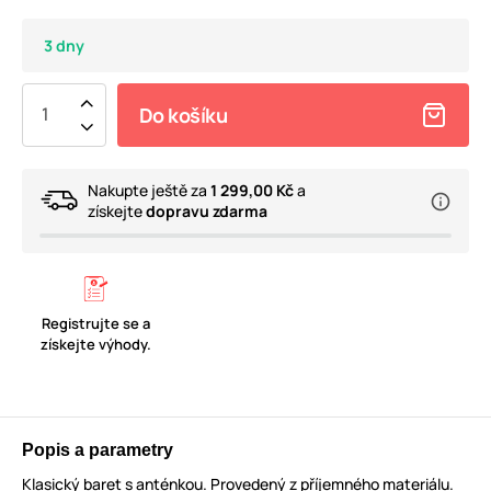
3 dny
Do košíku
Nakupte ještě za
1 299,00 Kč
a
získejte
dopravu zdarma
Registrujte se a
získejte výhody.
Popis a parametry
Klasický baret s anténkou. Provedený z příjemného materiálu.