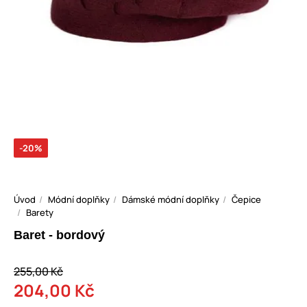
-20%
Úvod
Módní doplňky
Dámské módní doplňky
Čepice
Barety
Baret - bordový
255,00 Kč
204,00 Kč