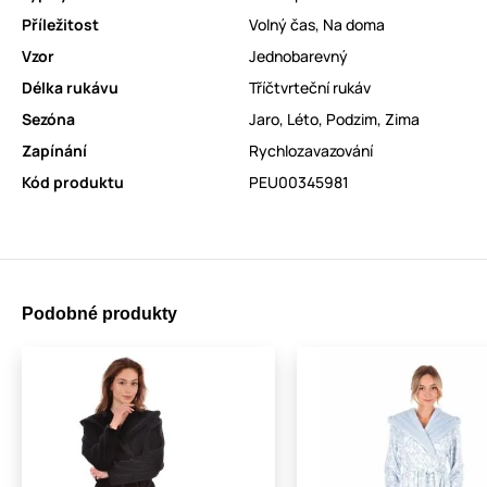
Příležitost
Volný čas
,
Na doma
Vzor
Jednobarevný
Délka rukávu
Tříčtvrteční rukáv
Sezóna
Jaro
,
Léto
,
Podzim
,
Zima
Zapínání
Rychlozavazování
Kód produktu
PEU00345981
Podobné produkty