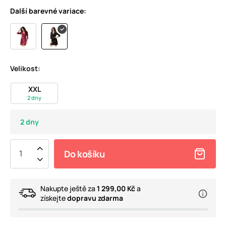
Další barevné variace:
Velikost:
XXL
2 dny
2 dny
Do košíku
Nakupte ještě za
1 299,00 Kč
a
získejte
dopravu zdarma