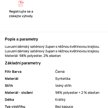
Registrujte se a
získejte výhody.
Popis a parametry
Luxusní dámský saténový župan s něžnou květinovou krajkou.
Luxusní dámský saténový župan s něžnou květinovou krajkou.
Materiál: 98% polyester, 2% elastan
Základní parametry
Filtr Barva
Černá
Materiál
Syntetika
Střih
Volný střih
Materiál - složení
98% polyester + 2 % elastan
Délka
Krátký
Typ výstřihu
Bez kapuce