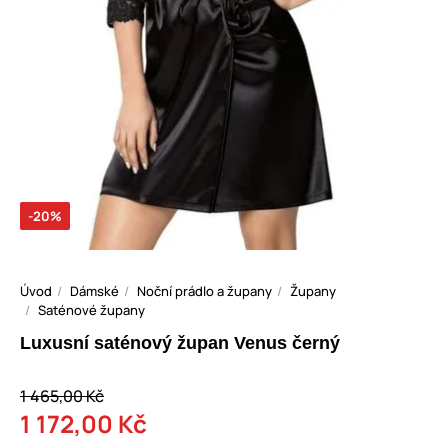
-20%
Úvod
Dámské
Noční prádlo a župany
Župany
Saténové župany
Luxusní saténový župan Venus černý
1 465,00 Kč
1 172,00 Kč