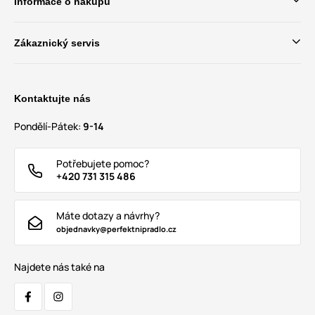
Informace o nákupu
Zákaznický servis
Kontaktujte nás
Pondělí-Pátek:
9-14
Potřebujete pomoc?
+420 731 315 486
Máte dotazy a návrhy?
objednavky@perfektnipradlo.cz
Najdete nás také na