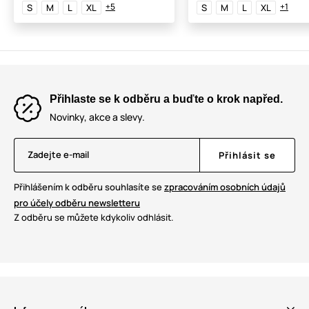
+5
+1
S
M
L
XL
S
M
L
XL
Přihlaste se k odběru a buďte o krok napřed.
Novinky, akce a slevy.
Zadejte e-mail
Přihlásit se
Přihlášením k odběru souhlasíte se
zpracováním osobních údajů
pro účely odběru newsletteru
Z odběru se můžete kdykoliv odhlásit.