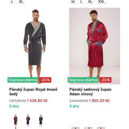
L
XL
M
L
XL
XXL
Doprava zdarma
-20%
Doprava zdarma
-20%
Pánský župan Royal tmavě
Pánský saténový župan
šedý
Adam vínový
1 528,80 Kč
1 955,20 Kč
1 911,00 Kč
2 444,00 Kč
2 dny
2 dny