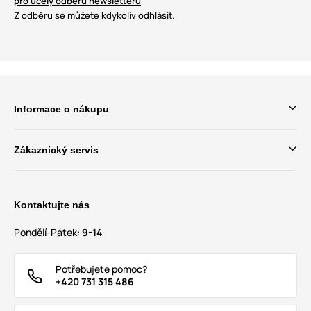
pro účely odběru newsletteru
Z odběru se můžete kdykoliv odhlásit.
Informace o nákupu
Zákaznický servis
Kontaktujte nás
Pondělí-Pátek:
9-14
Potřebujete pomoc?
+420 731 315 486