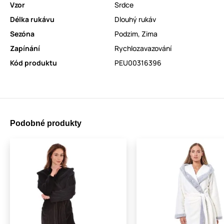
Vzor
Srdce
Délka rukávu
Dlouhý rukáv
Sezóna
Podzim
,
Zima
Zapínání
Rychlozavazování
Kód produktu
PEU00316396
Podobné produkty