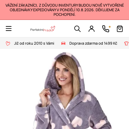
VÁŽENÍ ZÁKAZNÍCI, Z DŮVODU INVENTURY BUDOU NOVĚ VYTVOŘENÉ
OBJEDNÁVKY EXPEDOVÁNY V PONDĚLÍ 10.8.2026. DĚKUJEME ZA
POCHOPENÍ.
Již od roku 2010 s Vámi
Doprava zdarma od 1499 Kč