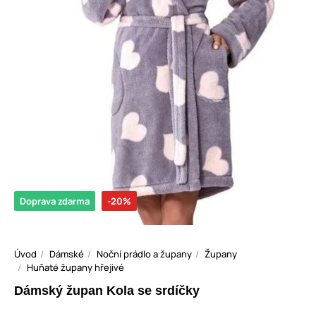
Doprava zdarma
-20%
Úvod
Dámské
Noční prádlo a župany
Župany
Huňaté župany hřejivé
Dámský župan Kola se srdíčky