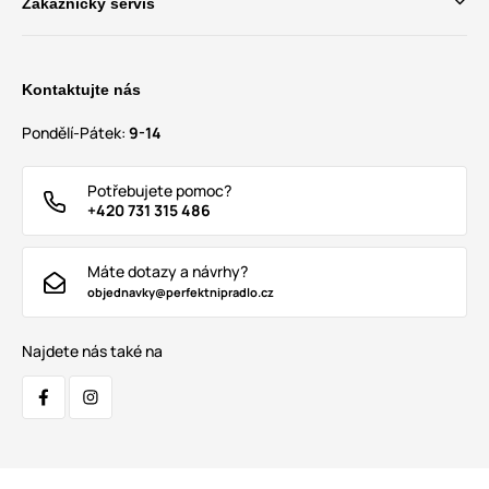
Zákaznický servis
Kontaktujte nás
Pondělí-Pátek:
9-14
Potřebujete pomoc?
+420 731 315 486
Máte dotazy a návrhy?
objednavky@perfektnipradlo.cz
Najdete nás také na