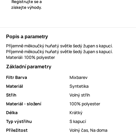
Registrujte se a
získejte výhody.
Popis a parametry
Příjemně měkoučký huňatý světle šedý župan s kapucí.
Příjemně měkoučký huňatý světle šedý župan s kapucí.
Materiál: 100% polyester
Základní parametry
Filtr Barva
Mixbarev
Materiál
Syntetika
Střih
Volný střih
Materiál - složení
100% polyester
Délka
Krátký
Typ výstřihu
S kapucí
Příležitost
Volný čas
,
Na doma