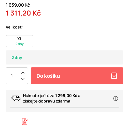
1 639,00 Kč
1 311,20 Kč
Velikost:
XL
2 dny
2 dny
Do košíku
Nakupte ještě za
1 299,00 Kč
a
získejte
dopravu zdarma